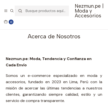
Nezmun.pe |
🚚 Envío GRATIS por compras mayores a S/ 150
Moda y
Accesorios
Inicio
Acerca de Nosotros
0
Acerca de Nosotros
Nezmun.pe:
Moda, Tendencia y Confianza en
Cada Envío
Somos un e-commerce especializado en moda y
accesorios, fundado en 2023 en Lima, Perú con la
misión de acercar las últimas tendencias a nuestros
clientes, garantizando siempre calidad, estilo y un
servicio de compra transparente.