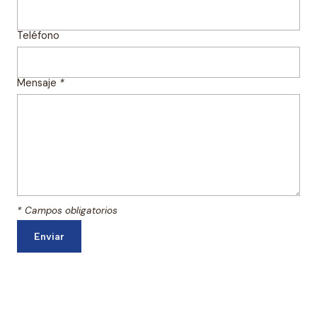
Teléfono
Mensaje
*
* Campos obligatorios