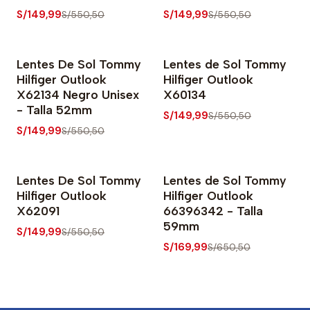
S/149,99
S/149,99
S/550,50
S/550,50
Lentes De Sol Tommy
Lentes de Sol Tommy
-73% OFF
-73% OFF
Hilfiger Outlook
Hilfiger Outlook
X62134 Negro Unisex
X60134
- Talla 52mm
S/149,99
S/550,50
S/149,99
S/550,50
Lentes De Sol Tommy
Lentes de Sol Tommy
-73% OFF
-74% OFF
Hilfiger Outlook
Hilfiger Outlook
Nuevo
X62091
66396342 - Talla
59mm
S/149,99
S/550,50
S/169,99
S/650,50