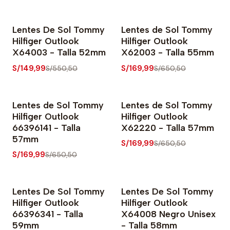
Lentes De Sol Tommy
Lentes de Sol Tommy
-73% OFF
-74% OFF
Hilfiger Outlook
Hilfiger Outlook
Nuevo
X64003 - Talla 52mm
X62003 - Talla 55mm
S/149,99
S/169,99
S/550,50
S/650,50
Lentes de Sol Tommy
Lentes de Sol Tommy
-74% OFF
-74% OFF
Hilfiger Outlook
Hilfiger Outlook
Nuevo
Nuevo
66396141 - Talla
X62220 - Talla 57mm
57mm
S/169,99
S/650,50
S/169,99
S/650,50
Lentes De Sol Tommy
Lentes De Sol Tommy
-73% OFF
-73% OFF
Hilfiger Outlook
Hilfiger Outlook
66396341 - Talla
X64008 Negro Unisex
59mm
- Talla 58mm