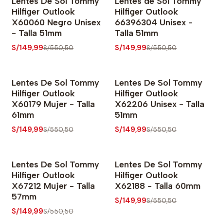
Lentes De Sol Tommy
Lentes de Sol Tommy
-73% OFF
-73% OFF
Hilfiger Outlook
Hilfiger Outlook
X60060 Negro Unisex
66396304 Unisex -
- Talla 51mm
Talla 51mm
S/149,99
S/149,99
S/550,50
S/550,50
Lentes De Sol Tommy
Lentes De Sol Tommy
-73% OFF
-73% OFF
Hilfiger Outlook
Hilfiger Outlook
X60179 Mujer - Talla
X62206 Unisex - Talla
61mm
51mm
S/149,99
S/149,99
S/550,50
S/550,50
Lentes De Sol Tommy
Lentes De Sol Tommy
-73% OFF
-73% OFF
Hilfiger Outlook
Hilfiger Outlook
X67212 Mujer - Talla
X62188 - Talla 60mm
57mm
S/149,99
S/550,50
S/149,99
S/550,50