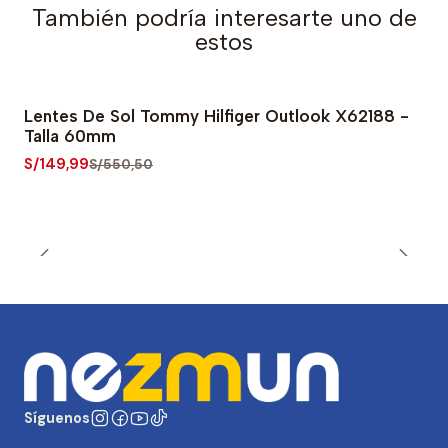
También podría interesarte uno de
estos
Lentes De Sol Tommy Hilfiger Outlook X62188 -
-73% OFF
Talla 60mm
S/149,99
S/550,50
Síguenos