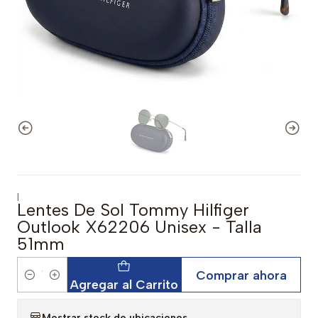
|
Lentes De Sol Tommy Hilfiger
Outlook X62206 Unisex - Talla
51mm
Comprar ahora
Cantidad
Agregar al Carrito
Mostrar stock de ubicaciones