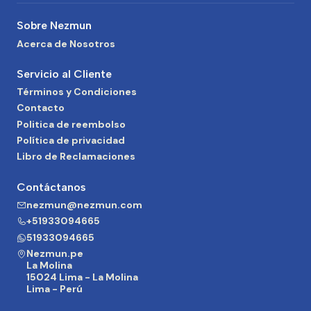
Sobre Nezmun
Acerca de Nosotros
Servicio al Cliente
Términos y Condiciones
Contacto
Politica de reembolso
Política de privacidad
Libro de Reclamaciones
Contáctanos
nezmun@nezmun.com
+51933094665
51933094665
Nezmun.pe
La Molina
15024 Lima - La Molina
Lima - Perú