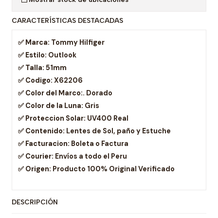
CARACTERÍSTICAS DESTACADAS
✅ Marca:
Tommy Hilfiger
✅ Estilo:
Outlook
✅ Talla:
51mm
✅ Codigo:
X62206
✅ Color del Marco:
. Dorado
✅ Color de la Luna:
Gris
✅ Proteccion Solar:
UV400 Real
✅ Contenido:
Lentes de Sol, paño y Estuche
✅ Facturacion:
Boleta o Factura
✅ Courier:
Envíos a todo el Peru
✅ Origen:
Producto 100% Original Verificado
DESCRIPCIÓN