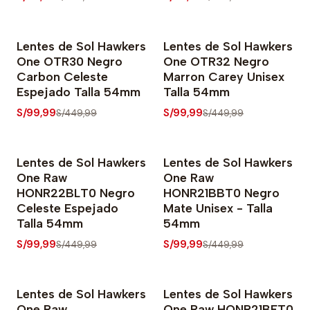
Lentes de Sol Hawkers
Lentes de Sol Hawkers
-78% OFF
-78% OFF
One OTR30 Negro
One OTR32 Negro
Carbon Celeste
Marron Carey Unisex
Espejado Talla 54mm
Talla 54mm
S/99,99
S/99,99
S/449,99
S/449,99
Lentes de Sol Hawkers
Lentes de Sol Hawkers
-78% OFF
-78% OFF
One Raw
One Raw
HONR22BLT0 Negro
HONR21BBT0 Negro
Celeste Espejado
Mate Unisex - Talla
Talla 54mm
54mm
S/99,99
S/99,99
S/449,99
S/449,99
Lentes de Sol Hawkers
Lentes de Sol Hawkers
-78% OFF
-78% OFF
One Raw
One Raw HONR21BET0