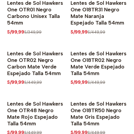
Lentes de Sol Hawkers
Lentes de Sol Hawkers
-71% OFF
-78% OFF
One OTR01 Negro
One O18TR31 Negro
Carbono Unisex Talla
Mate Naranja
54mm
Espejado Talla 54mm
S/99,99
S/99,99
S/349,99
S/449,99
Lentes de Sol Hawkers
Lentes de Sol Hawkers
-78% OFF
-78% OFF
One OTR02 Negro
One O18TR02 Negro
Carbon Mate Verde
Mate Verde Espejado
Espejado Talla 54mm
Talla 54mm
S/99,99
S/99,99
S/449,99
S/449,99
Lentes de Sol Hawkers
Lentes de Sol Hawkers
-78% OFF
-78% OFF
One OTR48 Negro
One O18TR50 Negro
Mate Rojo Espejado
Mate Gris Espejado
Talla 54mm
Talla 54mm
S/99,99
S/99,99
S/449,99
S/449,99