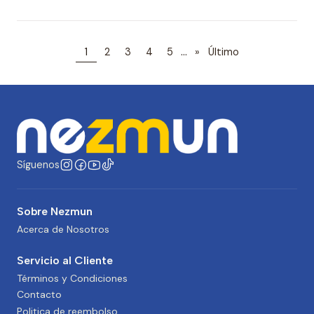
...
1
2
3
4
5
»
Último
Síguenos
Sobre Nezmun
Acerca de Nosotros
Servicio al Cliente
Términos y Condiciones
Contacto
Politica de reembolso