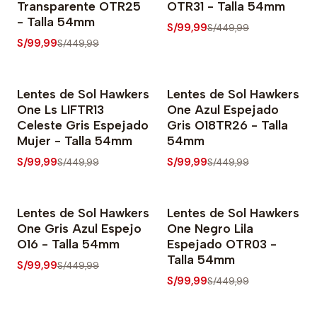
Transparente OTR25
OTR31 - Talla 54mm
- Talla 54mm
S/99,99
S/449,99
S/99,99
S/449,99
Lentes de Sol Hawkers
Lentes de Sol Hawkers
-78% OFF
-78% OFF
One Ls LIFTR13
One Azul Espejado
Celeste Gris Espejado
Gris O18TR26 - Talla
Mujer - Talla 54mm
54mm
S/99,99
S/99,99
S/449,99
S/449,99
Lentes de Sol Hawkers
Lentes de Sol Hawkers
-78% OFF
-78% OFF
One Gris Azul Espejo
One Negro Lila
O16 - Talla 54mm
Espejado OTR03 -
Talla 54mm
S/99,99
S/449,99
S/99,99
S/449,99