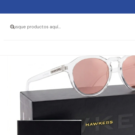
Inicio
Ropa y Accesorios
Accesorios de 