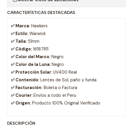
CARACTERÍSTICAS DESTACADAS
✅ Marca
: Hawkers
✅ Estilo:
Warwick
✅ Talla:
51mm
✅ Código:
W18TR11
✅ Color del Marco:
Negro
✅ Color de la Luna:
Negro
✅ Protección Solar
: UV400 Real
✅ Contenido:
Lentes de Sol, paño y funda
✅ Facturación:
Boleta o Factura
✅ Courier:
Envíos a todo el Peru
✅ Origen:
Producto 100% Original Verificado
DESCRIPCIÓN