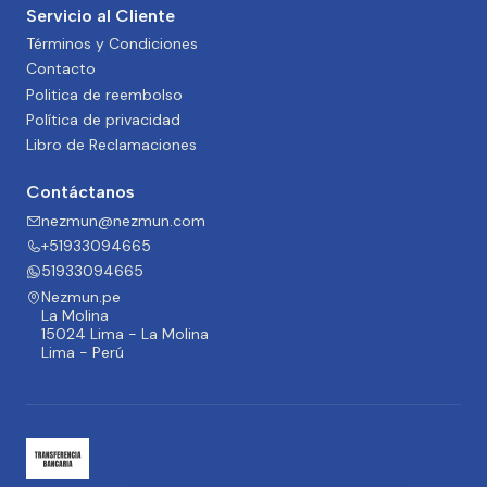
Servicio al Cliente
Términos y Condiciones
Contacto
Politica de reembolso
Política de privacidad
Libro de Reclamaciones
Contáctanos
nezmun@nezmun.com
+51933094665
51933094665
Nezmun.pe
La Molina
15024 Lima - La Molina
Lima - Perú