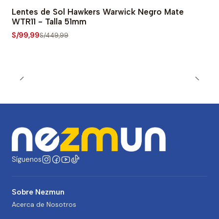
Lentes de Sol Hawkers Warwick Negro Mate
-78% OFF
WTR11 - Talla 51mm
S/99,99
S/449,99
Síguenos
Sobre Nezmun
Acerca de Nosotros