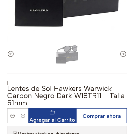
|
Lentes de Sol Hawkers Warwick
Carbon Negro Dark W18TR11 - Talla
51mm
Comprar ahora
Cantidad
Agregar al Carrito
Mostrar stock de ubicaciones