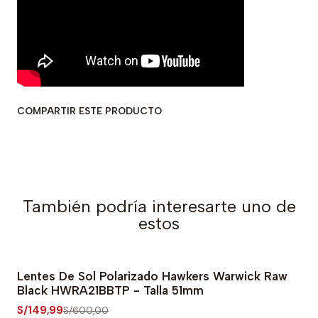
COMPARTIR ESTE PRODUCTO
También podría interesarte uno de
estos
Lentes De Sol Polarizado Hawkers Warwick Raw
-75% OFF
Black HWRA21BBTP - Talla 51mm
S/149,99
S/600,00