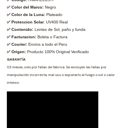
✅ Color del Marco:
Negro
✅ Color de la Luna:
Plateado
✅ Proteccion Solar
: UV400 Real
✅ Contenido:
Lentes de Sol, paño y funda
✅ Facturacion:
Boleta o Factura
✅ Courier:
Envíos a todo el Peru
✅ Origen:
Producto 100% Original Verificado
GARANTÍA
03 meses, solo por fallas de fábrica. Se excluyen las fallas por
manipulación incorrecta, mal uso o exponerlo al fuego o sol o calor
intenso.