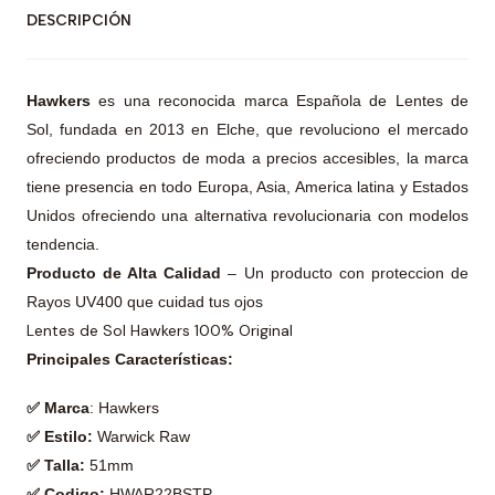
DESCRIPCIÓN
Hawkers
es una reconocida marca Española de Lentes de
Sol, fundada en 2013 en Elche, que revoluciono el mercado
ofreciendo productos de moda a precios accesibles, la marca
tiene presencia en todo Europa, Asia, America latina y Estados
Unidos ofreciendo una alternativa revolucionaria con modelos
tendencia.
Producto de Alta Calidad
– Un producto con proteccion de
Rayos UV400 que cuidad tus ojos
Lentes de Sol Hawkers 100% Original
Principales Características:
✅ Marca
: Hawkers
✅ Estilo:
Warwick Raw
✅ Talla:
51mm
✅ Codigo:
HWAR22BSTP