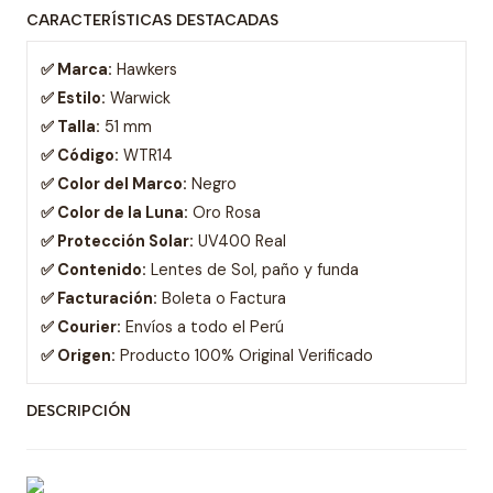
CARACTERÍSTICAS DESTACADAS
✅ Marca:
Hawkers
✅ Estilo:
Warwick
✅ Talla:
51 mm
✅ Código:
WTR14
✅ Color del Marco:
Negro
✅ Color de la Luna:
Oro Rosa
✅ Protección Solar:
UV400 Real
✅ Contenido:
Lentes de Sol, paño y funda
✅ Facturación:
Boleta o Factura
✅ Courier:
Envíos a todo el Perú
✅ Origen:
Producto 100% Original Verificado
DESCRIPCIÓN