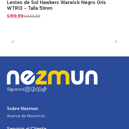
Lentes de Sol Hawkers Warwick Negro Gris
-78% OFF
WTR13 - Talla 51mm
S/99,99
S/449,99
Síguenos
Sobre Nezmun
Acerca de Nosotros
Servicio al Cliente