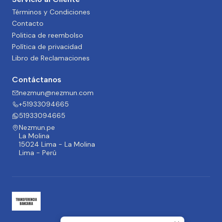
Términos y Condiciones
Contacto
Politica de reembolso
Política de privacidad
Libro de Reclamaciones
Contáctanos
nezmun@nezmun.com
+51933094665
51933094665
Nezmun.pe
La Molina
15024 Lima - La Molina
Lima - Perú