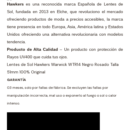
Hawkers
es una reconocida marca Española de Lentes de
Sol, fundada en 2013 en Elche, que revoluciono el mercado
ofreciendo productos de moda a precios accesibles, la marca
tiene presencia en todo Europa, Asia, América latina y Estados
Unidos ofreciendo una alternativa revolucionaria con modelos
tendencia.
Producto de Alta Calidad
– Un producto con protección de
Rayos UV400 que cuida tus ojos.
Lentes de Sol Hawkers Warwick WTR14 Negro Rosado Talla
51mm 100% Original
GARANTÍA
03 meses, solo por fallas de fábrica. Se excluyen las fallas por
manipulación incorrecta, mal uso o exponerlo al fuego o sol o calor
intenso.