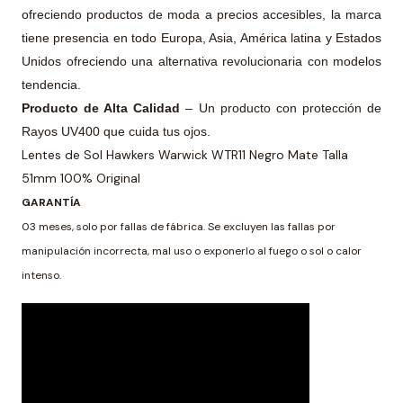
ofreciendo productos de moda a precios accesibles, la marca
tiene presencia en todo Europa, Asia, América latina y Estados
Unidos ofreciendo una alternativa revolucionaria con modelos
tendencia.
Producto de Alta Calidad
– Un producto con protección de
Rayos UV400 que cuida tus ojos.
Lentes de Sol Hawkers Warwick WTR11 Negro Mate Talla
51mm 100% Original
GARANTÍA
03 meses, solo por fallas de fábrica. Se excluyen las fallas por
manipulación incorrecta, mal uso o exponerlo al fuego o sol o calor
intenso.