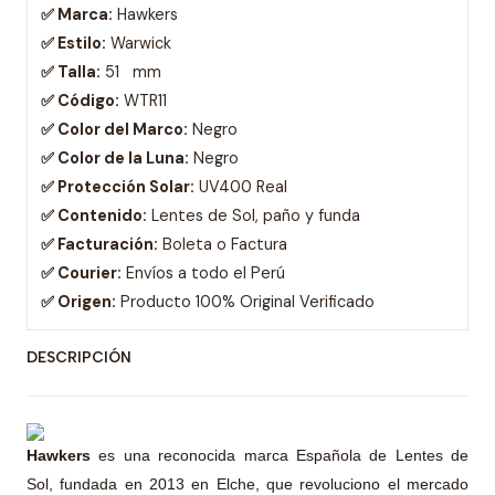
✅ Marca:
Hawkers
✅ Estilo:
Warwick
✅ Talla:
51 mm
✅ Código:
WTR11
✅ Color del Marco:
Negro
✅ Color de la Luna:
Negro
✅ Protección Solar:
UV400 Real
✅ Contenido:
Lentes de Sol, paño y funda
✅ Facturación:
Boleta o Factura
✅ Courier:
Envíos a todo el Perú
✅ Origen:
Producto 100% Original Verificado
DESCRIPCIÓN
Hawkers
es una reconocida marca Española de Lentes de
Sol, fundada en 2013 en Elche, que revoluciono el mercado