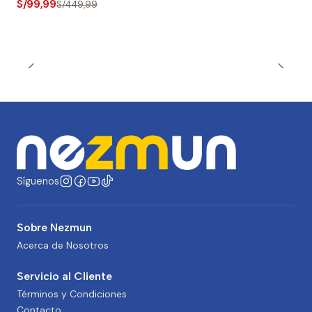
S/99,99
S/449,99
Síguenos
Sobre Nezmun
Acerca de Nosotros
Servicio al Cliente
Términos y Condiciones
Contacto