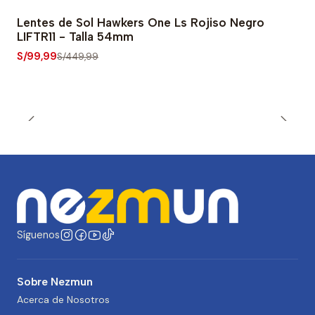
Lentes de Sol Hawkers One Ls Rojiso Negro
-78% OFF
LIFTR11 - Talla 54mm
S/99,99
S/449,99
Síguenos
Sobre Nezmun
Acerca de Nosotros