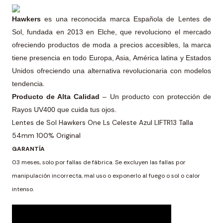
Hawkers
es una reconocida marca Española de Lentes de
Sol, fundada en 2013 en Elche, que revoluciono el mercado
ofreciendo productos de moda a precios accesibles, la marca
tiene presencia en todo Europa, Asia, América latina y Estados
Unidos ofreciendo una alternativa revolucionaria con modelos
tendencia.
Producto de Alta Calidad
– Un producto con protección de
Rayos UV400 que cuida tus ojos.
Lentes de Sol Hawkers One Ls Celeste Azul LIFTR13 Talla
54mm 100% Original
GARANTÍA
03 meses, solo por fallas de fábrica. Se excluyen las fallas por
manipulación incorrecta, mal uso o exponerlo al fuego o sol o calor
intenso.