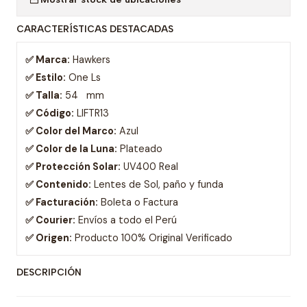
CARACTERÍSTICAS DESTACADAS
✅ Marca:
Hawkers
✅ Estilo:
One Ls
✅ Talla:
54 mm
✅ Código:
LIFTR13
✅ Color del Marco:
Azul
✅ Color de la Luna:
Plateado
✅ Protección Solar:
UV400 Real
✅ Contenido:
Lentes de Sol, paño y funda
✅ Facturación:
Boleta o Factura
✅ Courier:
Envíos a todo el Perú
✅ Origen:
Producto 100% Original Verificado
DESCRIPCIÓN