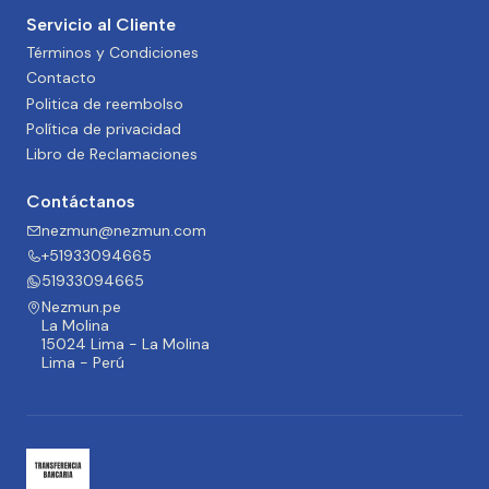
Servicio al Cliente
Términos y Condiciones
Contacto
Politica de reembolso
Política de privacidad
Libro de Reclamaciones
Contáctanos
nezmun@nezmun.com
+51933094665
51933094665
Nezmun.pe
La Molina
15024 Lima - La Molina
Lima - Perú