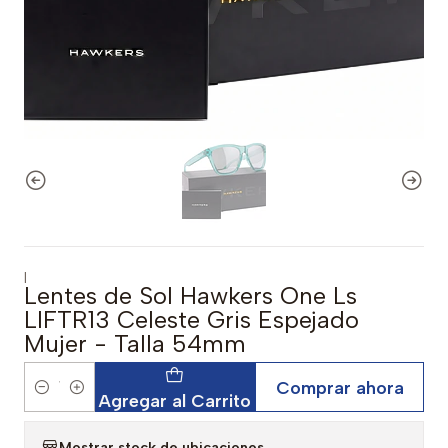
|
Lentes de Sol Hawkers One Ls
LIFTR13 Celeste Gris Espejado
Mujer - Talla 54mm
Comprar ahora
Cantidad
Agregar al Carrito
Mostrar stock de ubicaciones