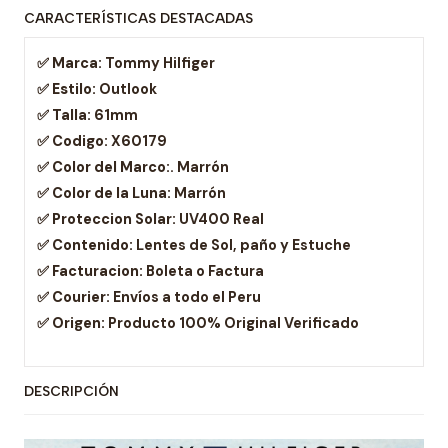
CARACTERÍSTICAS DESTACADAS
✅ Marca:
Tommy Hilfiger
✅ Estilo:
Outlook
✅ Talla:
61mm
✅ Codigo:
X60179
✅ Color del Marco:
. Marrón
✅ Color de la Luna:
Marrón
✅ Proteccion Solar:
UV400 Real
✅ Contenido:
Lentes de Sol, paño y Estuche
✅ Facturacion:
Boleta o Factura
✅ Courier:
Envíos a todo el Peru
✅ Origen:
Producto 100% Original Verificado
DESCRIPCIÓN