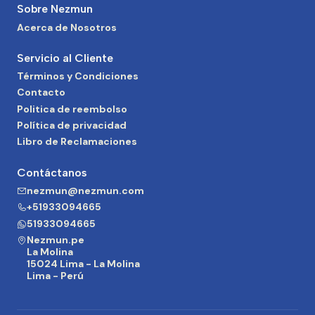
Sobre Nezmun
Acerca de Nosotros
Servicio al Cliente
Términos y Condiciones
Contacto
Politica de reembolso
Política de privacidad
Libro de Reclamaciones
Contáctanos
nezmun@nezmun.com
+51933094665
51933094665
Nezmun.pe
La Molina
15024 Lima - La Molina
Lima - Perú