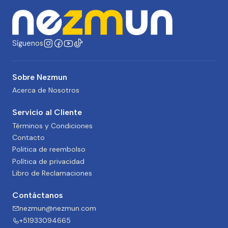
Síguenos
Sobre Nezmun
Acerca de Nosotros
Servicio al Cliente
Términos y Condiciones
Contacto
Politica de reembolso
Política de privacidad
Libro de Reclamaciones
Contáctanos
nezmun@nezmun.com
+51933094665