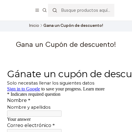
🚚 Envío GRATIS por compras mayores a S/ 150
Inicio
Gana un Cupón de descuento!
Gana un Cupón de descuento!