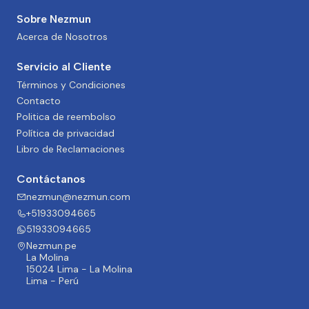
Sobre Nezmun
Acerca de Nosotros
Servicio al Cliente
Términos y Condiciones
Contacto
Politica de reembolso
Política de privacidad
Libro de Reclamaciones
Contáctanos
nezmun@nezmun.com
+51933094665
51933094665
Nezmun.pe
La Molina
15024 Lima - La Molina
Lima - Perú