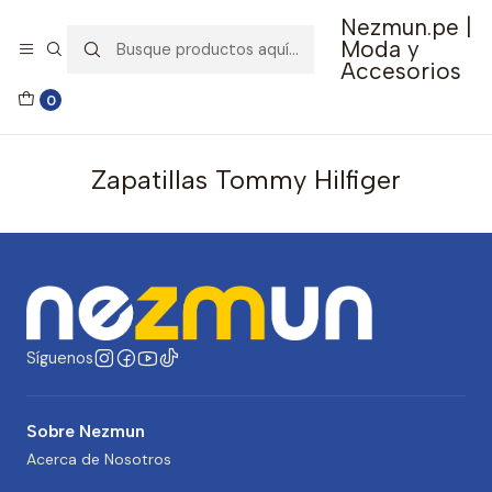
Nezmun.pe |
🚚 Envío GRATIS por compras mayores a S/ 150
Moda y
Accesorios
Inicio
Ropa y Accesorios
Calzado
0
Zapatillas Tommy Hilfiger
Zapatillas Tommy Hilfiger
Síguenos
Sobre Nezmun
Acerca de Nosotros