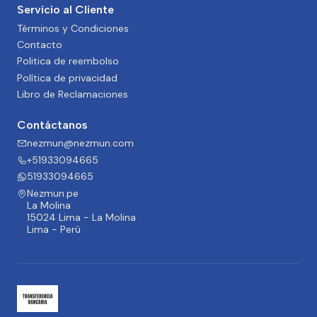
Servicio al Cliente
Términos y Condiciones
Contacto
Politica de reembolso
Política de privacidad
Libro de Reclamaciones
Contáctanos
nezmun@nezmun.com
+51933094665
51933094665
Nezmun.pe
La Molina
15024 Lima - La Molina
Lima - Perú