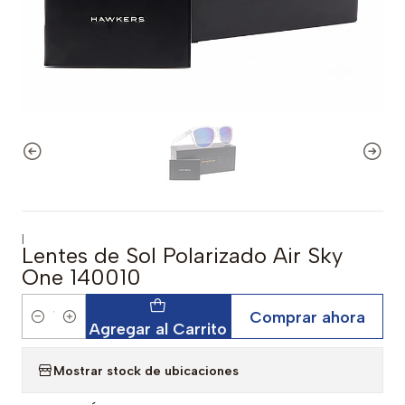
|
Lentes de Sol Polarizado Air Sky
One 140010
Comprar ahora
Cantidad
Agregar al Carrito
Mostrar stock de ubicaciones