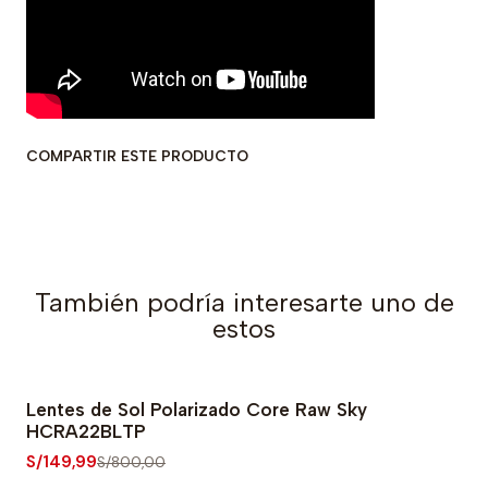
COMPARTIR ESTE PRODUCTO
También podría interesarte uno de
estos
Lentes de Sol Polarizado Core Raw Sky
-81% OFF
HCRA22BLTP
S/149,99
S/800,00