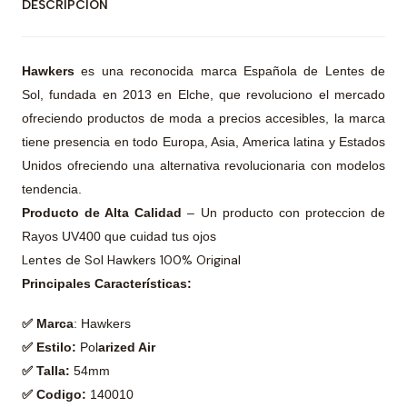
DESCRIPCIÓN
Hawkers
es una reconocida marca Española de Lentes de
Sol, fundada en 2013 en Elche, que revoluciono el mercado
ofreciendo productos de moda a precios accesibles, la marca
tiene presencia en todo Europa, Asia, America latina y Estados
Unidos ofreciendo una alternativa revolucionaria con modelos
tendencia.
Producto de Alta Calidad
– Un producto con proteccion de
Rayos UV400 que cuidad tus ojos
Lentes de Sol Hawkers 100% Original
Principales Características:
✅ Marca
: Hawkers
✅ Estilo:
Pol
arized Air
✅ Talla:
54mm
✅ Codigo:
140010