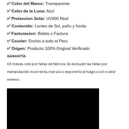
✅ Color del Marco:
Transparente
✅ Color de la Luna:
Azul
✅ Proteccion Solar
: UV400 Real
✅ Contenido:
Lentes de Sol, paño y funda
✅ Facturacion:
Boleta o Factura
✅ Courier:
Envíos a todo el Peru
✅ Origen:
Producto 100% Original Verificado
GARANTÍA
03 meses, solo por fallas de fábrica. Se excluyen las fallas por
manipulación incorrecta, mal uso o exponerlo al fuego o sol o calor
intenso.