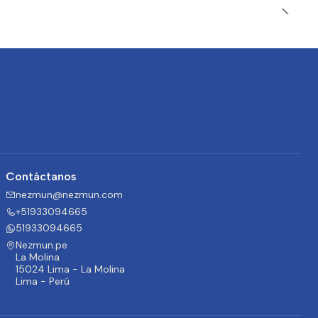
Contáctanos
nezmun@nezmun.com
+51933094665
51933094665
Nezmun.pe
La Molina
15024 Lima - La Molina
Lima - Perú