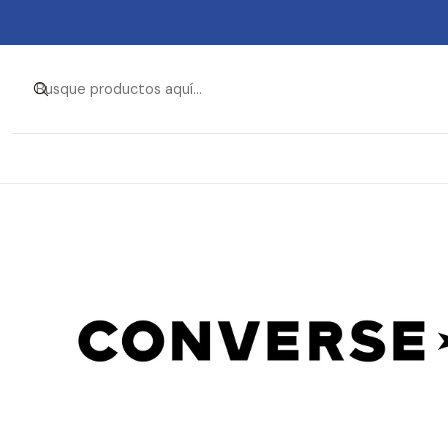
Inicio
Ropa y Accesorios
Acc