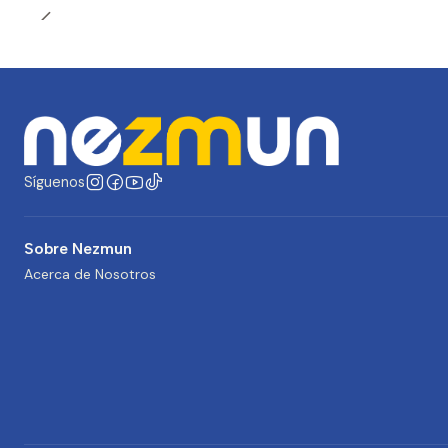
Síguenos
Sobre Nezmun
Acerca de Nosotros