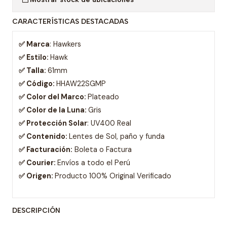
CARACTERÍSTICAS DESTACADAS
✅ Marca
: Hawkers
✅ Estilo:
Hawk
✅ Talla:
61mm
✅ Código:
HHAW22SGMP
✅ Color del Marco:
Plateado
✅ Color de la Luna:
Gris
✅ Protección Solar
: UV400 Real
✅ Contenido:
Lentes de Sol, paño y funda
✅ Facturación:
Boleta o Factura
✅ Courier:
Envíos a todo el Perú
✅ Origen:
Producto 100% Original Verificado
DESCRIPCIÓN