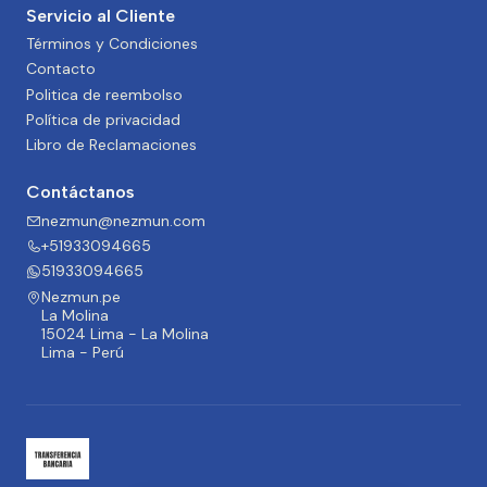
Servicio al Cliente
Términos y Condiciones
Contacto
Politica de reembolso
Política de privacidad
Libro de Reclamaciones
Contáctanos
nezmun@nezmun.com
+51933094665
51933094665
Nezmun.pe
La Molina
15024 Lima - La Molina
Lima - Perú