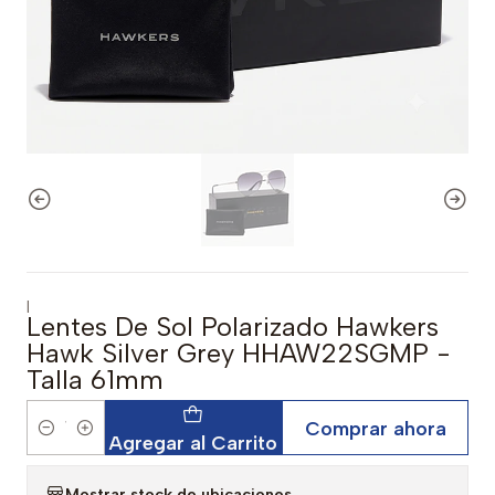
|
Lentes De Sol Polarizado Hawkers
Hawk Silver Grey HHAW22SGMP -
Talla 61mm
Comprar ahora
Cantidad
Agregar al Carrito
Mostrar stock de ubicaciones