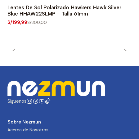
Lentes De Sol Polarizado Hawkers Hawk Silver
-75% OFF
Blue HHAW22SLMP - Talla 61mm
S/199,99
S/800,00
Síguenos
Sobre Nezmun
Acerca de Nosotros