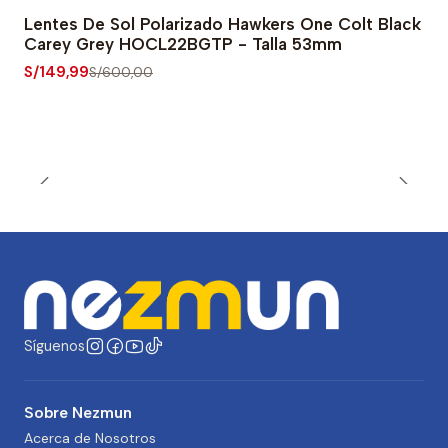
Lentes De Sol Polarizado Hawkers One Colt Black
-75% OFF
Carey Grey HOCL22BGTP - Talla 53mm
S/149,99
S/600,00
Síguenos
Sobre Nezmun
Acerca de Nosotros