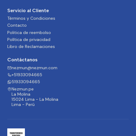
Servicio al Cliente
Términos y Condiciones
Contacto
Politica de reembolso
Política de privacidad
Libro de Reclamaciones
Contáctanos
nezmun@nezmun.com
+51933094665
51933094665
Nezmun.pe
La Molina
15024 Lima - La Molina
Lima - Perú