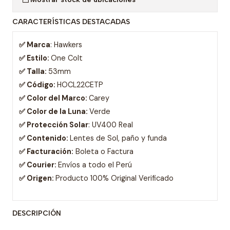
CARACTERÍSTICAS DESTACADAS
✅ Marca
: Hawkers
✅ Estilo:
One Colt
✅ Talla:
53mm
✅ Código:
HOCL22CETP
✅ Color del Marco:
Carey
✅ Color de la Luna:
Verde
✅ Protección Solar
: UV400 Real
✅ Contenido:
Lentes de Sol, paño y funda
✅ Facturación:
Boleta o Factura
✅ Courier:
Envíos a todo el Perú
✅ Origen:
Producto 100% Original Verificado
DESCRIPCIÓN