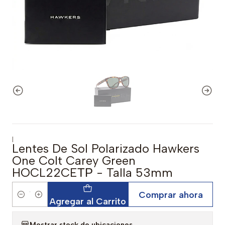
|
Lentes De Sol Polarizado Hawkers
One Colt Carey Green
HOCL22CEТР - Talla 53mm
Comprar ahora
Cantidad
Agregar al Carrito
Mostrar stock de ubicaciones