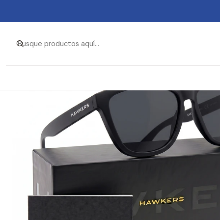
Inicio
Ropa y Accesorios
Accesorios de Moda
Le