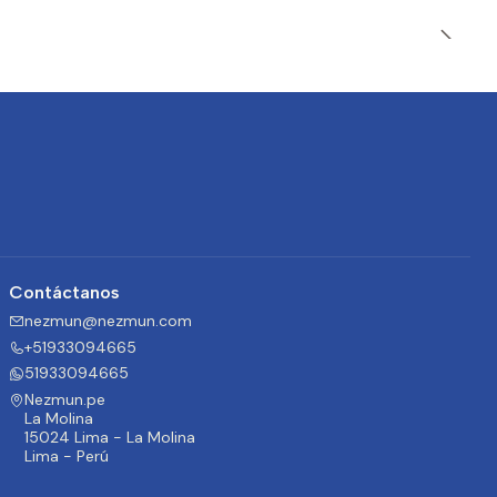
Contáctanos
nezmun@nezmun.com
+51933094665
51933094665
Nezmun.pe
La Molina
15024 Lima - La Molina
Lima - Perú