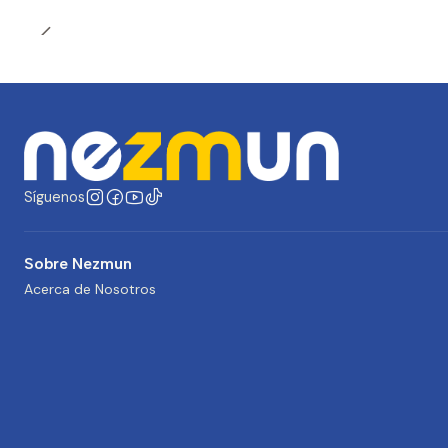
Síguenos
Sobre Nezmun
Acerca de Nosotros