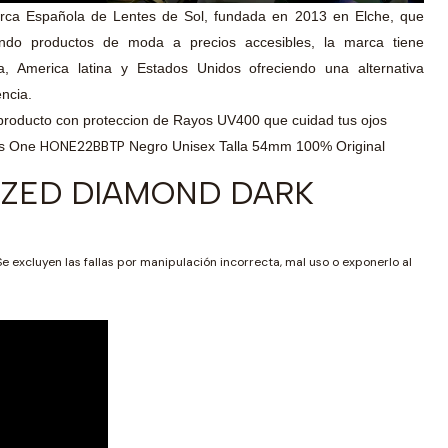
rca Española de Lentes de Sol, fundada en 2013 en Elche, que
endo productos de moda a precios accesibles, la marca tiene
, America latina y Estados Unidos ofreciendo una alternativa
ncia.
producto con proteccion de Rayos UV400 que cuidad tus ojos
HONE22BBTP
rs One
Negro Unisex Talla 54mm 100% Original
IZED DIAMOND DARK
Se excluyen las fallas por manipulación incorrecta, mal uso o exponerlo al