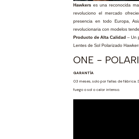
Hawkers
es una reconocida ma
revoluciono el mercado ofreci
presencia en todo Europa, Asia
revolucionaria con modelos tende
Producto de Alta Calidad
– Un 
Lentes de Sol Polarizado Hawke
ONE - POLAR
GARANTÍA
03 meses, solo por fallas de fábrica. 
fuego o sol o calor intenso.