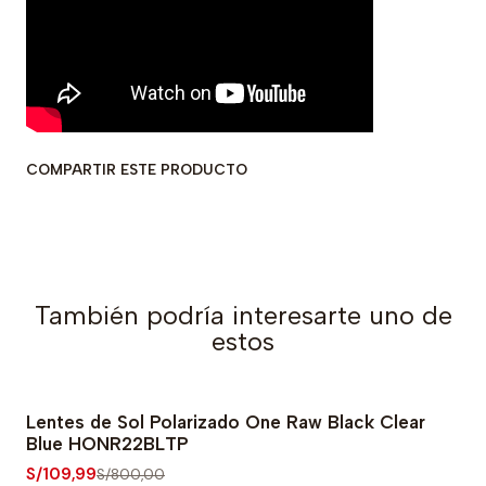
COMPARTIR ESTE PRODUCTO
También podría interesarte uno de
estos
Lentes de Sol Polarizado One Raw Black Clear
-86% OFF
Blue HONR22BLTP
S/109,99
S/800,00