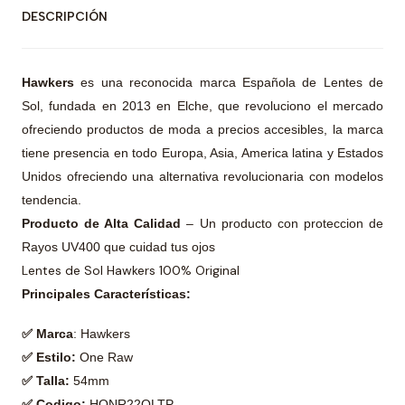
DESCRIPCIÓN
Hawkers
es una reconocida marca Española de Lentes de
Sol, fundada en 2013 en Elche, que revoluciono el mercado
ofreciendo productos de moda a precios accesibles, la marca
tiene presencia en todo Europa, Asia, America latina y Estados
Unidos ofreciendo una alternativa revolucionaria con modelos
tendencia.
Producto de Alta Calidad
– Un producto con proteccion de
Rayos UV400 que cuidad tus ojos
Lentes de Sol Hawkers 100% Original
Principales Características:
✅ Marca
: Hawkers
✅ Estilo:
One Raw
✅ Talla:
54mm
✅ Codigo:
HONR22QLTP