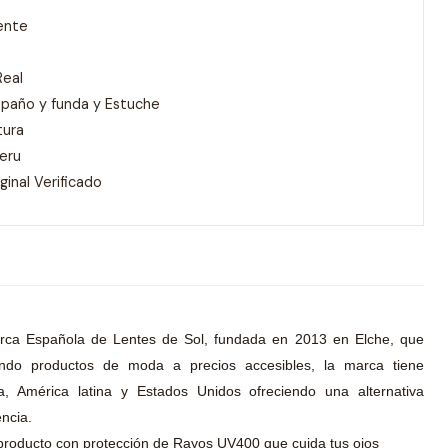
ente
Real
 paño y funda y Estuche
tura
Peru
inal Verificado
rca Española de Lentes de Sol, fundada en 2013 en Elche, que
endo productos de moda a precios accesibles, la marca tiene
, América latina y Estados Unidos ofreciendo una alternativa
ncia.
producto con protección de Rayos UV400 que cuida tus ojos