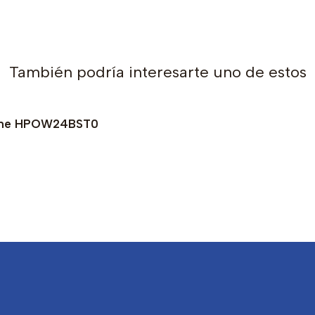
También podría interesarte uno de estos
hrome HPOW24BST0