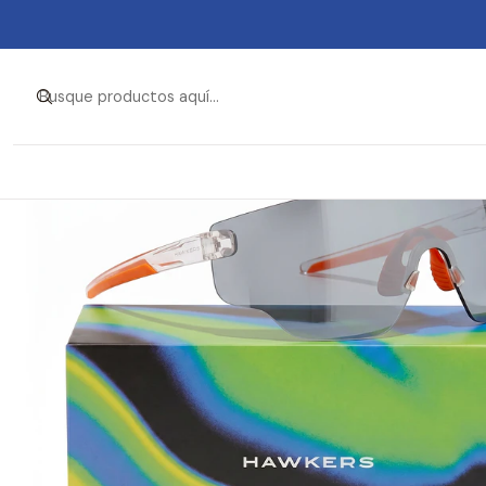
Inicio
Ropa y Accesorios
Accesorios de Moda
Lentes 