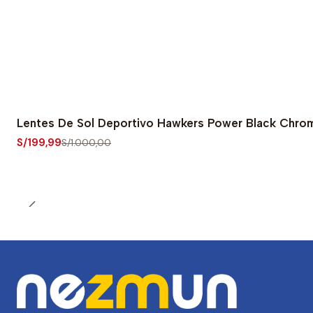
Lentes De Sol Deportivo Hawkers Power Black C
-80% OFF
S/199,99
S/1.000,00