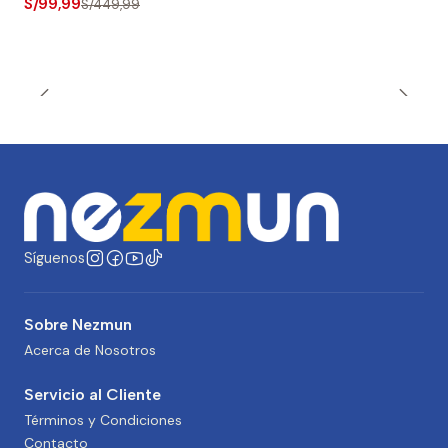
S/99,99
S/449,99
Síguenos
Sobre Nezmun
Acerca de Nosotros
Servicio al Cliente
Términos y Condiciones
Contacto