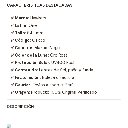
CARACTERÍSTICAS DESTACADAS
✅ Marca:
Hawkers
✅ Estilo:
One
✅ Talla:
54 mm
✅ Código:
OTR35
✅ Color del Marco:
Negro
✅ Color de la Luna:
Oro Rosa
✅ Protección Solar:
UV400 Real
✅ Contenido:
Lentes de Sol, paño y funda
✅ Facturación:
Boleta o Factura
✅ Courier:
Envíos a todo el Perú
✅ Origen:
Producto 100% Original Verificado
DESCRIPCIÓN