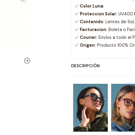
✅
Color Luna:
✅
Proteccion Solar:
UV400 R
✅
Contenido:
Lentes de Sol,
✅
Facturacion:
Boleta o Fac
✅
Courier:
Envíos a todo el 
✅
Origen:
Producto 100% Orig
DESCRIPCIÓN