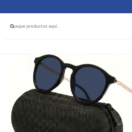
Inicio
Ropa y Accesorios
Accesorios d