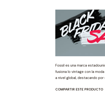
Fossil es una marca estadouni
fusiona lo vintage con la mod
a nivel global, destacando por
COMPARTIR ESTE PRODUCTO