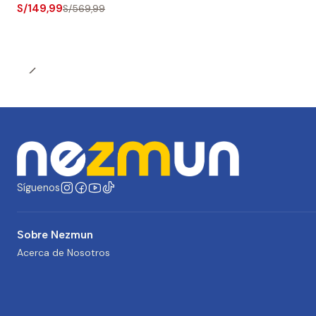
S/149,99
S/569,99
Síguenos
Sobre Nezmun
Acerca de Nosotros