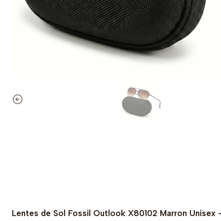
Lentes de Sol Fossil Outlook X80102 Marron Unisex 
-74% OFF