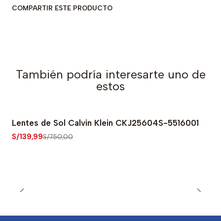
COMPARTIR ESTE PRODUCTO
También podría interesarte uno de
estos
Lentes de Sol Calvin Klein CKJ25604S-5516001
-81% OFF
S/139,99
S/750,00