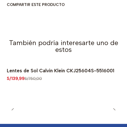
COMPARTIR ESTE PRODUCTO
También podría interesarte uno de
estos
Lentes de Sol Calvin Klein CKJ25604S-5516001
-81% OFF
S/139,99
S/750,00