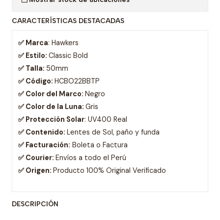
CARACTERÍSTICAS DESTACADAS
✅ Marca
: Hawkers
✅ Estilo:
Classic Bold
✅ Talla:
50mm
✅ Código:
HCBO22BBTP
✅ Color del Marco:
Negro
✅ Color de la Luna:
Gris
✅ Protección Solar
: UV400 Real
✅ Contenido:
Lentes de Sol, paño y funda
✅ Facturación:
Boleta o Factura
✅ Courier:
Envíos a todo el Perú
✅ Origen:
Producto 100% Original Verificado
DESCRIPCIÓN