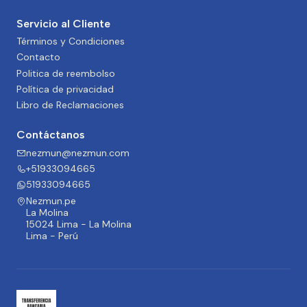
Servicio al Cliente
Términos y Condiciones
Contacto
Politica de reembolso
Política de privacidad
Libro de Reclamaciones
Contáctanos
nezmun@nezmun.com
+51933094665
51933094665
Nezmun.pe
La Molina
15024 Lima - La Molina
Lima - Perú