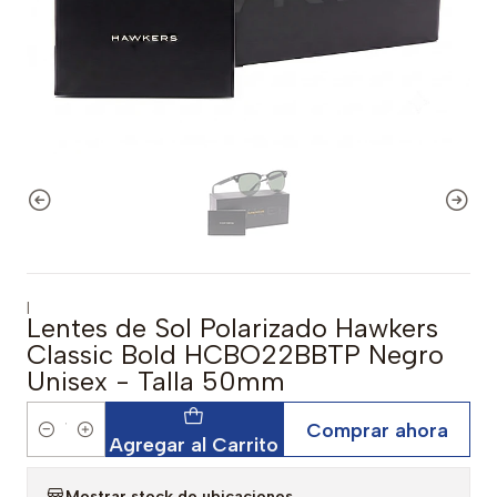
|
Lentes de Sol Polarizado Hawkers
Classic Bold HCBO22BBTP Negro
Unisex - Talla 50mm
Comprar ahora
Cantidad
Agregar al Carrito
Mostrar stock de ubicaciones