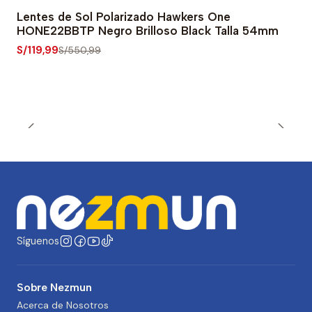
Lentes de Sol Polarizado Hawkers One
-78% OFF
HONE22BBTP Negro Brilloso Black Talla 54mm
S/119,99
S/550,99
Síguenos
Sobre Nezmun
Acerca de Nosotros