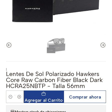
|
Lentes De Sol Polarizado Hawkers
Core Raw Carbon Fiber Black Dark
HCRA25NBTP - Talla 56mm
Comprar ahora
Cantidad
Agregar al Carrito
Mostrar stock de ubicaciones