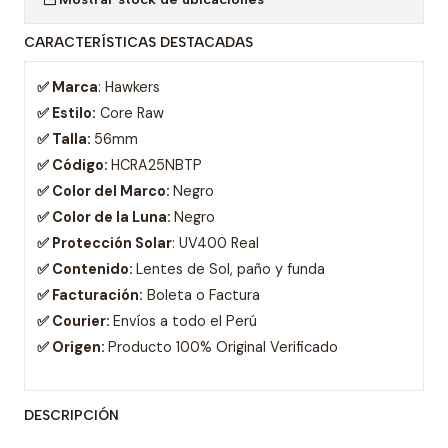
CARACTERÍSTICAS DESTACADAS
✅ Marca
: Hawkers
✅ Estilo:
Core Raw
✅ Talla:
56mm
✅ Código:
HCRA25NBTP
✅ Color del Marco:
Negro
✅ Color de la Luna:
Negro
✅ Protección Solar
: UV400 Real
✅ Contenido:
Lentes de Sol, paño y funda
✅ Facturación:
Boleta o Factura
✅ Courier:
Envíos a todo el Perú
✅ Origen:
Producto 100% Original Verificado
DESCRIPCIÓN