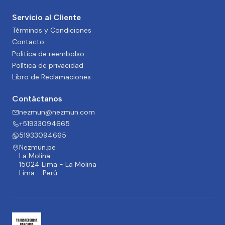
Servicio al Cliente
Términos y Condiciones
Contacto
Politica de reembolso
Política de privacidad
Libro de Reclamaciones
Contáctanos
nezmun@nezmun.com
+51933094665
51933094665
Nezmun.pe
La Molina
15024 Lima - La Molina
Lima - Perú