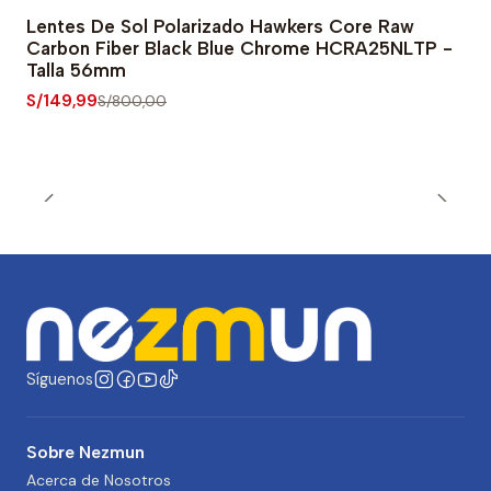
Lentes De Sol Polarizado Hawkers Core Raw
-81% OFF
Carbon Fiber Black Blue Chrome HCRA25NLTP -
Talla 56mm
S/149,99
S/800,00
Síguenos
Sobre Nezmun
Acerca de Nosotros