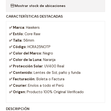
Mostrar stock de ubicaciones
CARACTERÍSTICAS DESTACADAS
✅ Marca
: Hawkers
✅ Estilo:
Core Raw
✅ Talla:
56mm
✅ Código:
HCRA25NOTP
✅ Color del Marco:
Negro
✅ Color de la Luna:
Naranja
✅ Protección Solar
: UV400 Real
✅ Contenido:
Lentes de Sol, paño y funda
✅ Facturación:
Boleta o Factura
✅ Courier:
Envíos a todo el Perú
✅ Origen:
Producto 100% Original Verificado
DESCRIPCIÓN