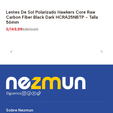
Lentes De Sol Polarizado Hawkers Core Raw
-81% OFF
Carbon Fiber Black Dark HCRA25NBTP - Talla
56mm
S/149,99
S/800,00
Síguenos
Sobre Nezmun