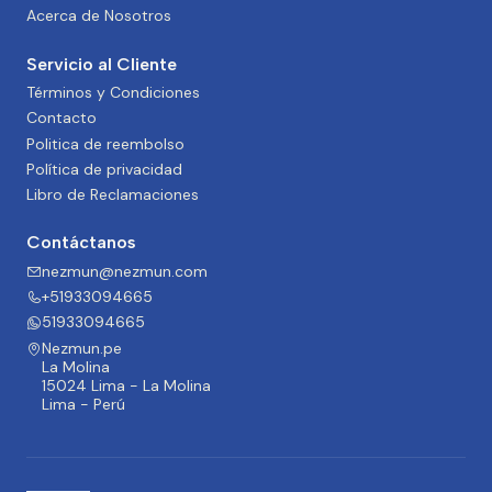
Acerca de Nosotros
Servicio al Cliente
Términos y Condiciones
Contacto
Politica de reembolso
Política de privacidad
Libro de Reclamaciones
Contáctanos
nezmun@nezmun.com
+51933094665
51933094665
Nezmun.pe
La Molina
15024 Lima - La Molina
Lima - Perú