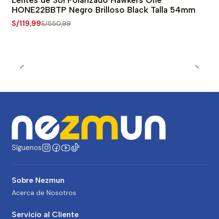
Lentes de Sol Polarizado Hawkers One
-78% OFF
HONE22BBTP Negro Brilloso Black Talla 54mm
S/119,99
S/550,99
Síguenos
Sobre Nezmun
Acerca de Nosotros
Servicio al Cliente