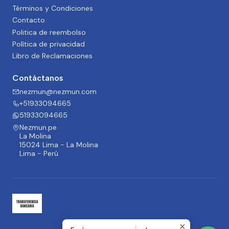
Términos y Condiciones
Contacto
Politica de reembolso
Política de privacidad
Libro de Reclamaciones
Contáctanos
nezmun@nezmun.com
+51933094665
51933094665
Nezmun.pe
La Molina
15024 Lima - La Molina
Lima - Perú