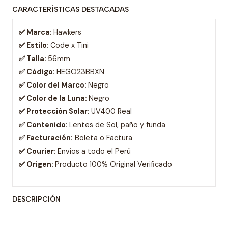
CARACTERÍSTICAS DESTACADAS
✅ Marca
: Hawkers
✅ Estilo:
Code x Tini
✅ Talla:
56mm
✅ Código:
HEGO23BBXN
✅ Color del Marco:
Negro
✅ Color de la Luna:
Negro
✅ Protección Solar
: UV400 Real
✅ Contenido:
Lentes de Sol, paño y funda
✅ Facturación:
Boleta o Factura
✅ Courier:
Envíos a todo el Perú
✅ Origen:
Producto 100% Original Verificado
DESCRIPCIÓN