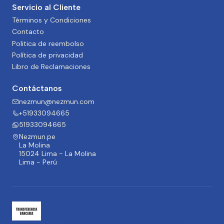
Servicio al Cliente
Términos y Condiciones
Contacto
Politica de reembolso
Política de privacidad
Libro de Reclamaciones
Contáctanos
nezmun@nezmun.com
+51933094665
51933094665
Nezmun.pe
La Molina
15024 Lima - La Molina
Lima - Perú