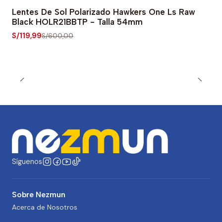
Lentes De Sol Polarizado Hawkers One Ls Raw
-80% OFF
Black HOLR21BBTP - Talla 54mm
S/119,99
S/600,00
Síguenos
Sobre Nezmun
Acerca de Nosotros