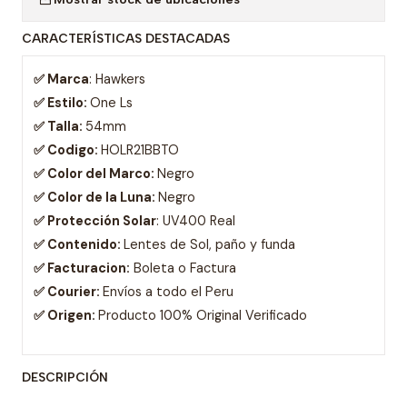
CARACTERÍSTICAS DESTACADAS
✅ Marca
: Hawkers
✅ Estilo:
One Ls
✅ Talla:
54mm
✅ Codigo:
HOLR21BBTO
✅ Color del Marco:
Negro
✅ Color de la Luna:
Negro
✅ Protección Solar
: UV400 Real
✅ Contenido:
Lentes de Sol, paño y funda
✅ Facturacion:
Boleta o Factura
✅ Courier:
Envíos a todo el Peru
✅ Origen:
Producto 100% Original Verificado
DESCRIPCIÓN