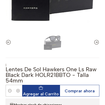
|
Lentes De Sol Hawkers One Ls Raw
Black Dark HOLR21BBTO - Talla
54mm
Comprar ahora
Cantidad
Agregar al Carrito
Mostrar stock de ubicaciones