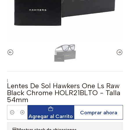
|
Lentes De Sol Hawkers One Ls Raw
Black Chrome HOLR21BLTO - Talla
54mm
Comprar ahora
Cantidad
Agregar al Carrito
Mostrar stock de ubicaciones