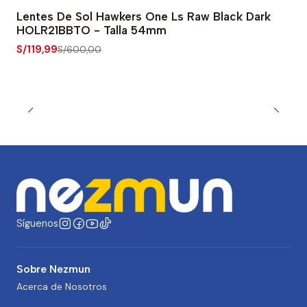
Lentes De Sol Hawkers One Ls Raw Black Dark
-80% OFF
HOLR21BBTO - Talla 54mm
S/119,99
S/600,00
Síguenos
Sobre Nezmun
Acerca de Nosotros