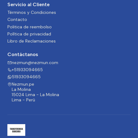
Servicio al Cliente
Términos y Condiciones
Contacto
Politica de reembolso
Política de privacidad
Libro de Reclamaciones
Contáctanos
nezmun@nezmun.com
+51933094665
51933094665
Nezmun.pe
La Molina
15024 Lima - La Molina
Lima - Perú