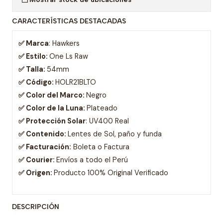
CARACTERÍSTICAS DESTACADAS
✅ Marca
: Hawkers
✅ Estilo:
One Ls Raw
✅ Talla:
54mm
✅ Código:
HOLR21BLTO
✅ Color del Marco:
Negro
✅ Color de la Luna:
Plateado
✅ Protección Solar
: UV400 Real
✅ Contenido:
Lentes de Sol, paño y funda
✅ Facturación:
Boleta o Factura
✅ Courier:
Envíos a todo el Perú
✅ Origen:
Producto 100% Original Verificado
DESCRIPCIÓN