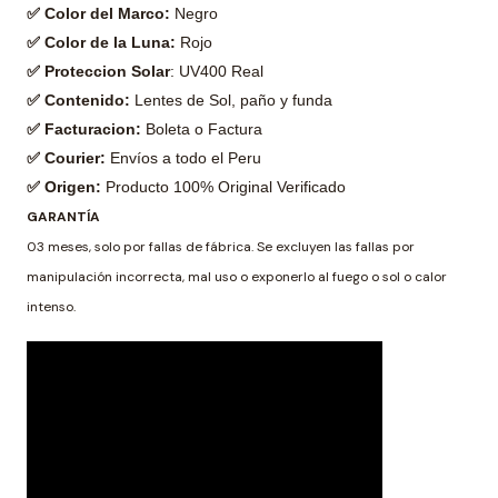
✅ Color del Marco:
Negro
✅ Color de la Luna:
Rojo
✅ Proteccion Solar
: UV400 Real
✅ Contenido:
Lentes de Sol, paño y funda
✅ Facturacion:
Boleta o Factura
✅ Courier:
Envíos a todo el Peru
✅ Origen:
Producto 100% Original Verificado
GARANTÍA
03 meses, solo por fallas de fábrica. Se excluyen las fallas por
manipulación incorrecta, mal uso o exponerlo al fuego o sol o calor
intenso.