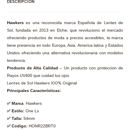
DESCRIPCIÓN
Hawkers
es una reconocida marca Española de Lentes de
Sol, fundada en 2013 en Elche, que revoluciono el mercado
ofreciendo productos de moda a precios accesibles, la marca
tiene presencia en todo Europa, Asia, America latina y Estados
Unidos ofreciendo una alternativa revolucionaria con modelos
tendencia.
Producto de Alta Calidad
– Un producto con proteccion de
Rayos UV400 que cuidad tus ojos
Lentes de Sol Hawkers 100% Original
Principales Características:
✅ Marca
: Hawkers
✅ Estilo:
One Ls
✅ Talla:
54mm
✅ Codigo:
HONR22BRT0