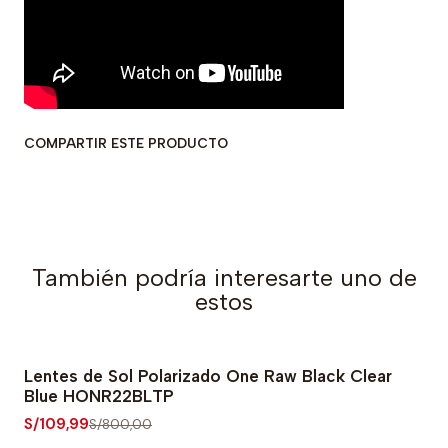
COMPARTIR ESTE PRODUCTO
También podría interesarte uno de
estos
Lentes de Sol Polarizado One Raw Black Clear
-86% OFF
Blue HONR22BLTP
S/109,99
S/800,00