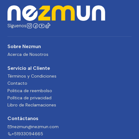
Síguenos
Sobre Nezmun
Acerca de Nosotros
Servicio al Cliente
Términos y Condiciones
Contacto
Politica de reembolso
Política de privacidad
Libro de Reclamaciones
Contáctanos
nezmun@nezmun.com
+51933094665