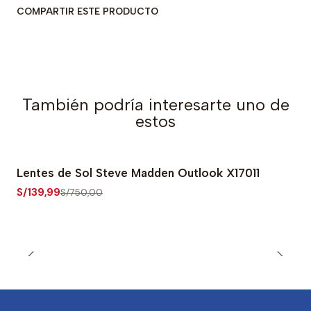
COMPARTIR ESTE PRODUCTO
También podría interesarte uno de
estos
Lentes de Sol Steve Madden Outlook X17011
-81% OFF
S/139,99
S/750,00