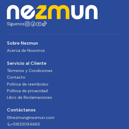
Síguenos
Sobre Nezmun
Acerca de Nosotros
Servicio al Cliente
Términos y Condiciones
Contacto
Politica de reembolso
Política de privacidad
Libro de Reclamaciones
Contáctanos
nezmun@nezmun.com
+51933094665