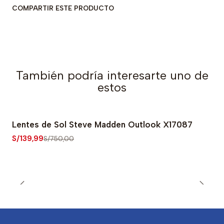
COMPARTIR ESTE PRODUCTO
También podría interesarte uno de
estos
Lentes de Sol Steve Madden Outlook X17087
-81% OFF
S/139,99
S/750,00