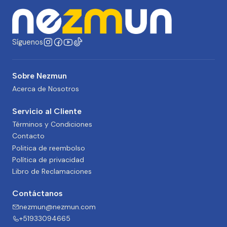
Síguenos
Sobre Nezmun
Acerca de Nosotros
Servicio al Cliente
Términos y Condiciones
Contacto
Politica de reembolso
Política de privacidad
Libro de Reclamaciones
Contáctanos
nezmun@nezmun.com
+51933094665