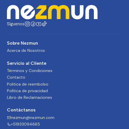
Síguenos
Sobre Nezmun
Acerca de Nosotros
Servicio al Cliente
Términos y Condiciones
Contacto
Politica de reembolso
Política de privacidad
Libro de Reclamaciones
Contáctanos
nezmun@nezmun.com
+51933094665