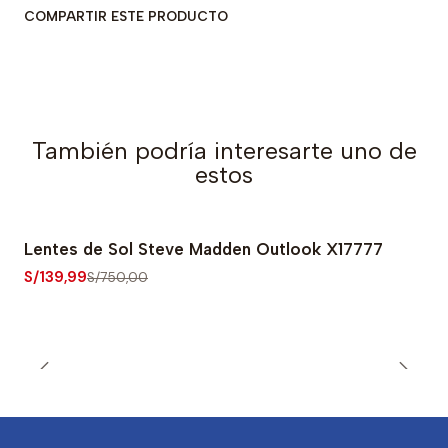
COMPARTIR ESTE PRODUCTO
También podría interesarte uno de
estos
Lentes de Sol Steve Madden Outlook X17777
-81% OFF
S/139,99
S/750,00