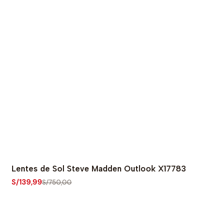
Lentes de Sol Steve Madden Outlook X17783
-81% OFF
S/139,99
S/750,00