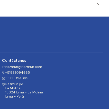
Contáctanos
nezmun@nezmun.com
+51933094665
51933094665
Nezmun.pe
La Molina
15024 Lima - La Molina
Lima - Perú