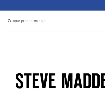
Inicio
Ropa y Accesorios
Acce