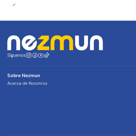
Síguenos
Sobre Nezmun
Acerca de Nosotros