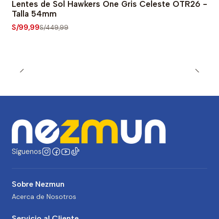
Lentes de Sol Hawkers One Gris Celeste OTR26 -
-78% OFF
Talla 54mm
S/99,99
S/449,99
Síguenos
Sobre Nezmun
Acerca de Nosotros
Servicio al Cliente