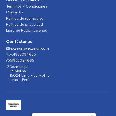
Términos y Condiciones
Contacto
Politica de reembolso
Política de privacidad
Libro de Reclamaciones
Contáctanos
nezmun@nezmun.com
+51933094665
51933094665
Nezmun.pe
La Molina
15024 Lima - La Molina
Lima - Perú