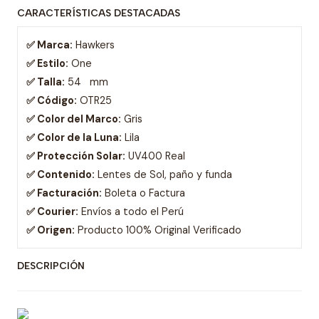
CARACTERÍSTICAS DESTACADAS
✅ Marca:
Hawkers
✅ Estilo:
One
✅ Talla:
54 mm
✅ Código:
OTR25
✅ Color del Marco:
Gris
✅ Color de la Luna:
Lila
✅ Protección Solar:
UV400 Real
✅ Contenido:
Lentes de Sol, paño y funda
✅ Facturación:
Boleta o Factura
✅ Courier:
Envíos a todo el Perú
✅ Origen:
Producto 100% Original Verificado
DESCRIPCIÓN