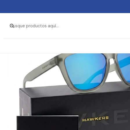
Inicio
Ropa y Accesorios
Accesorios 