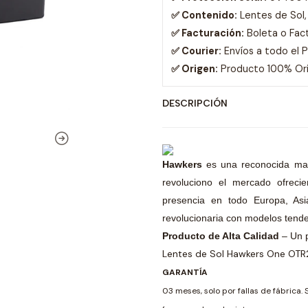
✅ Contenido:
Lentes de Sol,
✅ Facturación:
Boleta o Fac
✅ Courier:
Envíos a todo el 
✅ Origen:
Producto 100% Orig
DESCRIPCIÓN
Hawkers
es una reconocida ma
revoluciono el mercado ofreci
presencia en todo Europa, Asia
revolucionaria con modelos tende
Producto de Alta Calidad
– Un 
Lentes de Sol Hawkers One OTR2
GARANTÍA
03 meses, solo por fallas de fábrica. 