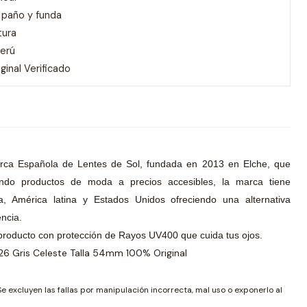
 paño y funda
tura
Perú
inal Verificado
rca Española de Lentes de Sol, fundada en 2013 en Elche, que
endo productos de moda a precios accesibles, la marca tiene
, América latina y Estados Unidos ofreciendo una alternativa
ncia.
producto con protección de Rayos UV400 que cuida tus ojos.
6 Gris Celeste Talla 54mm 100% Original
Se excluyen las fallas por manipulación incorrecta, mal uso o exponerlo al