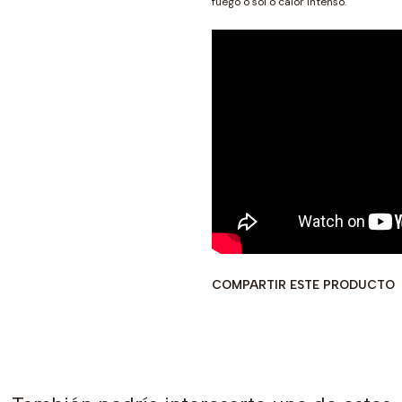
fuego o sol o calor intenso.
COMPARTIR ESTE PRODUCTO