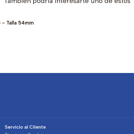
También podría interesarte uno de estos
5 - Talla 54mm
Servicio al Cliente