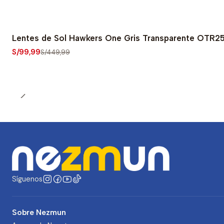
Lentes de Sol Hawkers One Gris Transparente OTR2
-78% OFF
S/99,99
S/449,99
Síguenos
Sobre Nezmun