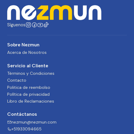
Síguenos
Sobre Nezmun
Acerca de Nosotros
Servicio al Cliente
Términos y Condiciones
Contacto
Politica de reembolso
Política de privacidad
Libro de Reclamaciones
Contáctanos
nezmun@nezmun.com
+51933094665