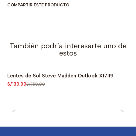
COMPARTIR ESTE PRODUCTO
También podría interesarte uno de
estos
Lentes de Sol Steve Madden Outlook X17119
-81% OFF
S/139,99
S/750,00