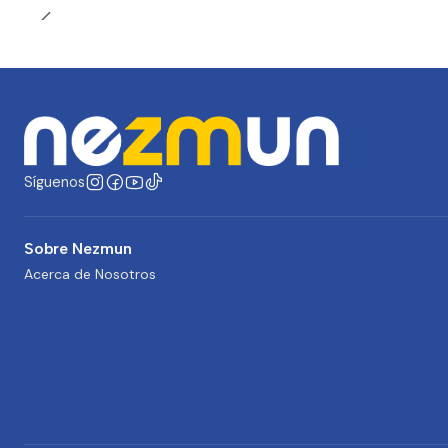
Síguenos
Sobre Nezmun
Acerca de Nosotros