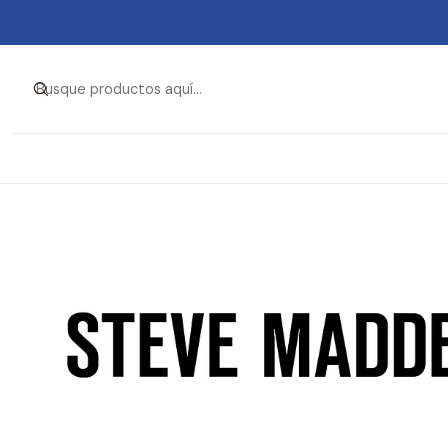
Inicio
Ropa y Accesorios
Acce