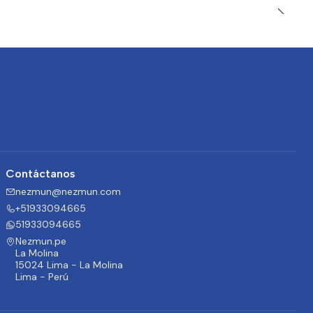
Contáctanos
nezmun@nezmun.com
+51933094665
51933094665
Nezmun.pe
La Molina
15024 Lima - La Molina
Lima - Perú