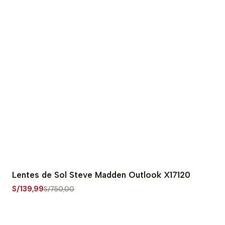
Lentes de Sol Steve Madden Outlook X17120
-81% OFF
S/139,99
S/750,00