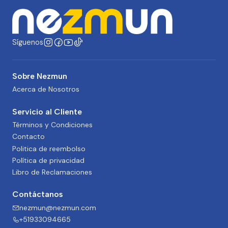
Síguenos
Sobre Nezmun
Acerca de Nosotros
Servicio al Cliente
Términos y Condiciones
Contacto
Politica de reembolso
Política de privacidad
Libro de Reclamaciones
Contáctanos
nezmun@nezmun.com
+51933094665