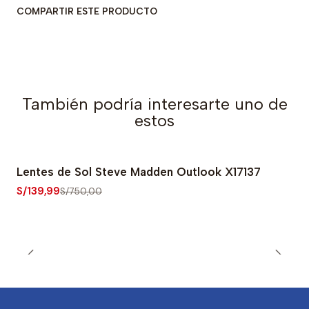
COMPARTIR ESTE PRODUCTO
También podría interesarte uno de
estos
Lentes de Sol Steve Madden Outlook X17137
-81% OFF
S/139,99
S/750,00