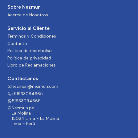
Sobre Nezmun
Acerca de Nosotros
Servicio al Cliente
Términos y Condiciones
Contacto
Politica de reembolso
Política de privacidad
Libro de Reclamaciones
Contáctanos
nezmun@nezmun.com
+51933094665
51933094665
Nezmun.pe
La Molina
15024 Lima - La Molina
Lima - Perú