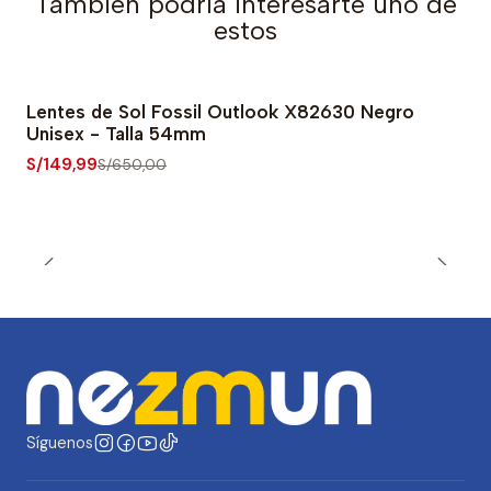
También podría interesarte uno de
estos
Lentes de Sol Fossil Outlook X82630 Negro
-77% OFF
Unisex - Talla 54mm
S/149,99
S/650,00
Síguenos