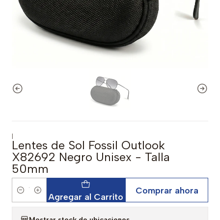
|
Lentes de Sol Fossil Outlook
X82692 Negro Unisex - Talla
50mm
Comprar ahora
Cantidad
Agregar al Carrito
Mostrar stock de ubicaciones