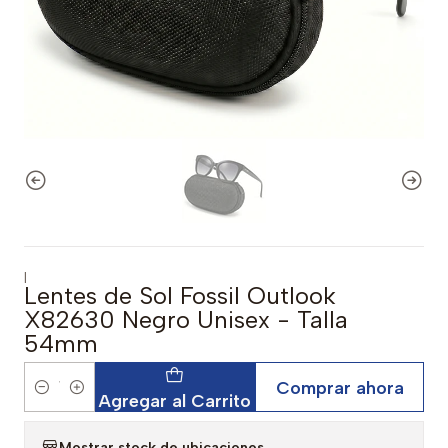
|
Lentes de Sol Fossil Outlook
X82630 Negro Unisex - Talla
54mm
Comprar ahora
Cantidad
Agregar al Carrito
Mostrar stock de ubicaciones