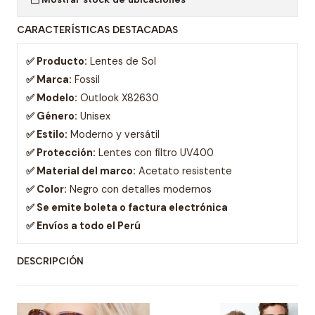
CARACTERÍSTICAS DESTACADAS
✅ Producto:
Lentes de Sol
✅ Marca:
Fossil
✅ Modelo:
Outlook X82630
✅ Género:
Unisex
✅ Estilo:
Moderno y versátil
✅ Protección:
Lentes con filtro UV400
✅ Material del marco:
Acetato resistente
✅ Color:
Negro con detalles modernos
✅ Se emite boleta o factura electrónica
✅ Envíos a todo el Perú
DESCRIPCIÓN