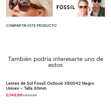
COMPARTIR ESTE PRODUCTO
También podría interesarte uno de
estos
Lentes de Sol Fossil Outlook X80042 Negro
-77% OFF
Unisex - Talla 60mm
S/149,99
S/659,99