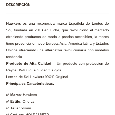
DESCRIPCIÓN
Hawkers
es una reconocida marca Española de Lentes de
Sol, fundada en 2013 en Elche, que revoluciono el mercado
ofreciendo productos de moda a precios accesibles, la marca
tiene presencia en todo Europa, Asia, America latina y Estados
Unidos ofreciendo una alternativa revolucionaria con modelos
tendencia.
Producto de Alta Calidad
– Un producto con proteccion de
Rayos UV400 que cuidad tus ojos
Lentes de Sol Hawkers 100% Original
Principales Características:
✅ Marca
: Hawkers
✅ Estilo:
One Ls
✅ Talla:
54mm
✅ Codigo:
HOLR21BETP