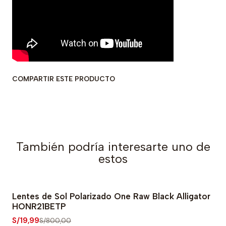
COMPARTIR ESTE PRODUCTO
También podría interesarte uno de
estos
Lentes de Sol Polarizado One Raw Black Alligator
-98% OFF
HONR21BETP
S/19,99
S/800,00