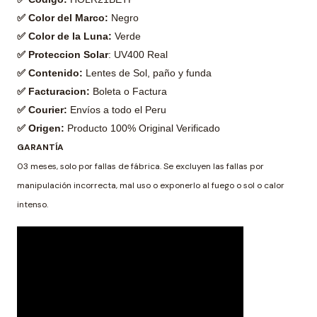
✅ Color del Marco:
Negro
✅ Color de la Luna:
Verde
✅ Proteccion Solar
: UV400 Real
✅ Contenido:
Lentes de Sol, paño y funda
✅ Facturacion:
Boleta o Factura
✅ Courier:
Envíos a todo el Peru
✅ Origen:
Producto 100% Original Verificado
GARANTÍA
03 meses, solo por fallas de fábrica. Se excluyen las fallas por
manipulación incorrecta, mal uso o exponerlo al fuego o sol o calor
intenso.