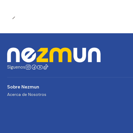
Síguenos
Sobre Nezmun
Acerca de Nosotros