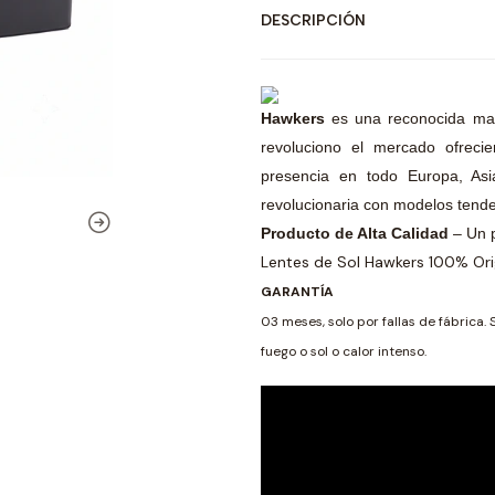
DESCRIPCIÓN
Hawkers
es una reconocida ma
revoluciono el mercado ofreci
presencia en todo Europa, Asia
revolucionaria con modelos tende
Producto de Alta Calidad
– Un 
Lentes de Sol Hawkers 100% Ori
GARANTÍA
03 meses, solo por fallas de fábrica. 
fuego o sol o calor intenso.