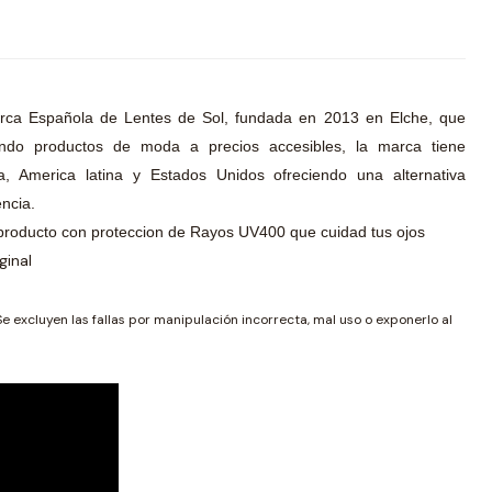
rca Española de Lentes de Sol, fundada en 2013 en Elche, que
endo productos de moda a precios accesibles, la marca tiene
, America latina y Estados Unidos ofreciendo una alternativa
ncia.
producto con proteccion de Rayos UV400 que cuidad tus ojos
ginal
Se excluyen las fallas por manipulación incorrecta, mal uso o exponerlo al