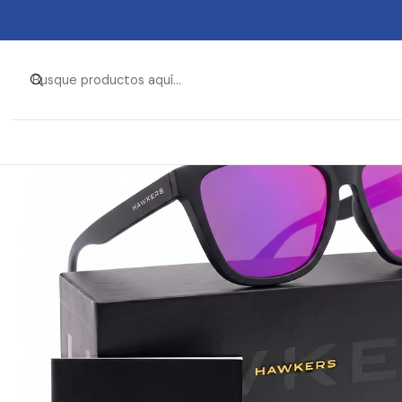
Inicio
Ropa y Accesorios
Accesorios de