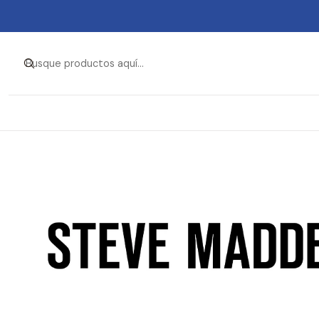
Inicio
Ropa y Accesorios
Acc