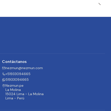
Contáctanos
nezmun@nezmun.com
+51933094665
51933094665
Nezmun.pe
La Molina
15024 Lima - La Molina
Lima - Perú