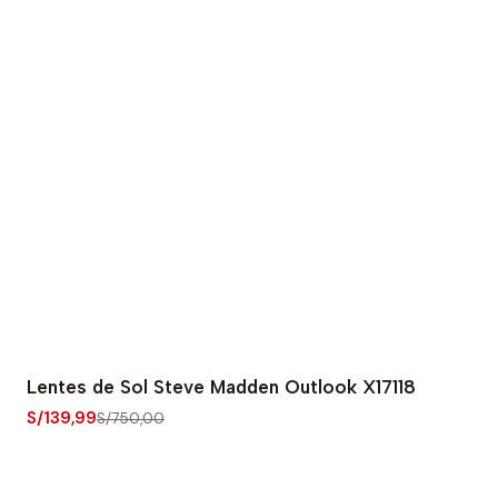
Lentes de Sol Steve Madden Outlook X17118
-81% OFF
S/139,99
S/750,00