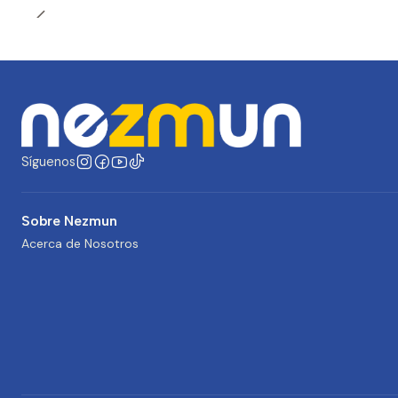
Síguenos
Sobre Nezmun
Acerca de Nosotros